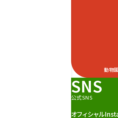
動物
SNS
公式SNS
オフィシャルInst