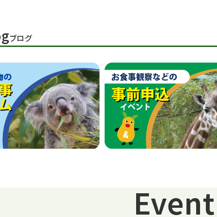
og
ブログ
Event