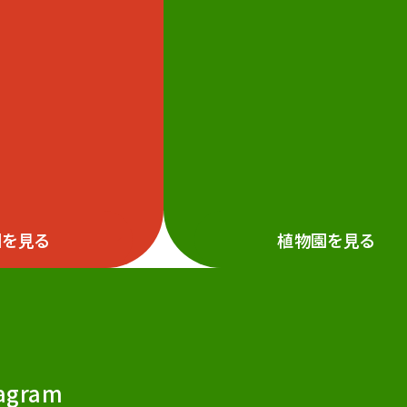
園を見る
植物園を見る
agram