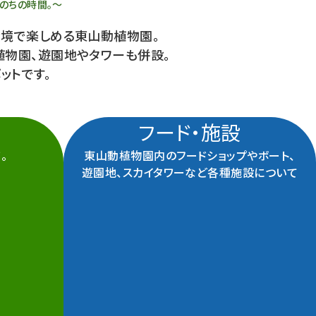
のちの時間。～
環境で楽しめる東山動植物園。
植物園、遊園地やタワーも併設。
ットです。
フード・施設
。
東山動植物園内のフードショップやボート、
遊園地、スカイタワーなど各種施設について