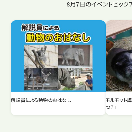
8月7日
のイベントピック
解説員による動物のおはなし
モルモット講
つ？」