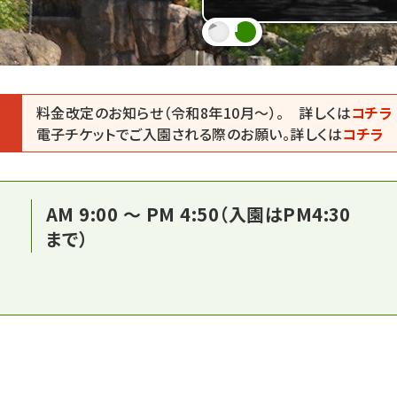
料金改定のお知らせ（令和8年10月～）。 詳しくは
コチラ
電子チケットでご入園される際のお願い。詳しくは
コチラ
AM 9:00 ～ PM 4:50（入園はPM4:30
まで）