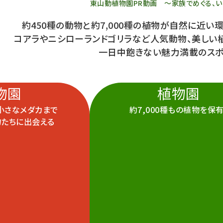
東山動植物園PR動画
～家族でめぐる、い
約450種の動物と約7,000種の植物が自然に近い
コアラやニシローランドゴリラなど人気動物、美しい
一日中飽きない魅力満載のスポ
物園
植物園
小さなメダカまで
約7,000種もの植物を保有
物たちに出会える