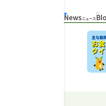
News
Bl
ニュース