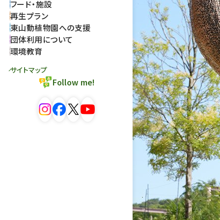
フード・施設
再生プラン
東山動植物園への支援
団体利用について
環境教育
サイトマップ
Follow me!