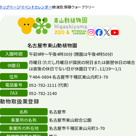
トップページ
イベントカレンダー
絶滅危惧種ウォークラリー
名古屋市東山動植物園
入園時間
午前9時～午後4時30分（閉園は午後4時50分）
月曜日（ただし月曜日が国民の祝日または振替休日の場合
休園日
は直後の休日でない日が休園日です）、12/29～1/1
住所
〒464-0804 名古屋市千種区東山元町3-70
電話番号
052-782-2111（代表）
FAX
052-782-2140
動物取扱業登録
名称
名古屋市
事業所の名称
名古屋市東山総合公園
事業所の所在地
名古屋市千種区東山元町3-70