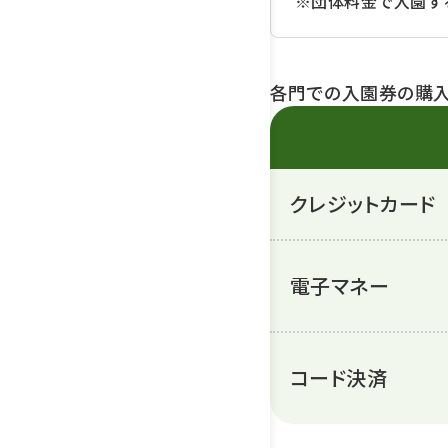
※団体料金で入園す
各門での入園券の購入
クレジット
カード
電子マネー
コード決済