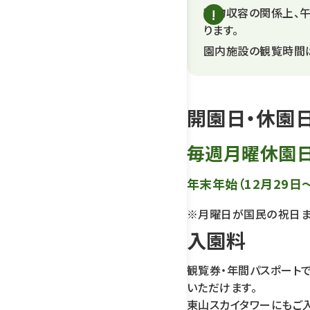
動物収容の関係上、
ります。
園内施設の観覧時間
開園日・休園
毎週月曜休園
年末年始（12月29日
※月曜日が国民の祝日
入園料
観覧券・年間パスポート
いただけます。
東山スカイタワーにもご