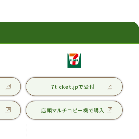
7ticket.jpで受付
店頭マルチコピー機で購入