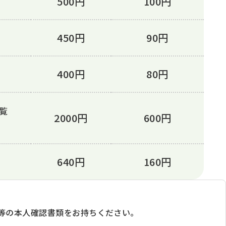
500円
100円
450円
90円
400円
80円
観覧
2000円
600円
640円
160円
等の本人確認書類をお持ちください。