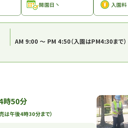
開園日
入園料
AM 9:00 ～ PM 4:50（入園はPM4:30まで）
4時50分
売は午後4時30分まで）