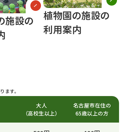
植物園の施設の
の施設の
利用案内
内
ります。
大人
名古屋市在住の
（高校生以上）
65歳以上の方