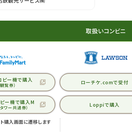
名鉄観光サービス㈱
取扱いコンビニ
コピー機で購入
ローチケ.comで受付
（観覧券）
コピー機で購入M
Loppiで購入
イタワー共通券）
ット購入画面に遷移します