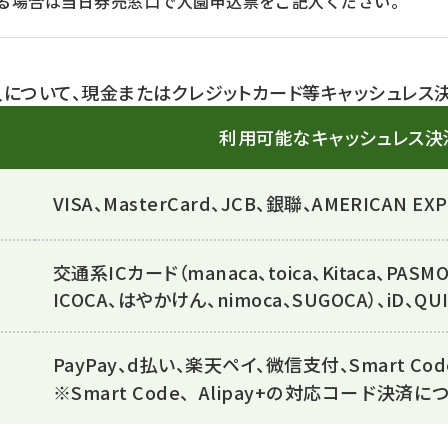
る場合は当日券売窓口で入園申込票をご記入ください。
について、現金またはクレジットカード等キャッシュレス
利用可能なキャッシュレス決
VISA、MasterCard、JCB、銀聯、AMERICAN EXP
交通系ICカード（manaca、toica、Kitaca、PASMO、
ICOCA、はやかけん、nimoca、SUGOCA）、iD、QU
PayPay、d払い、楽天ペイ、微信支付、Smart Code
※Smart Code、Alipay+の対応コード