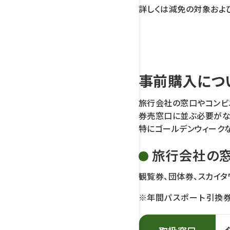
詳しくは減免の対象およ
事前購入につ
旅行会社の窓口やコンビ
券売窓口に並ぶ必要がな
特にゴールデンウィーク
旅行会社の
観覧券、団体券、スカイ
※年間パスポート引換