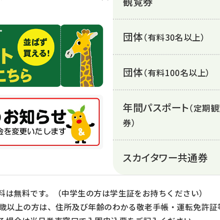
観覧券
団体
（有料30名以上）
団体
（有料100名以上）
年間パスポート
（定期
券）
スカイタワー共通券
料は無料です。（中学生の方は学生証をお持ちください）
5歳以上の方は、住所及び年齢のわかる敬老手帳・運転免許証