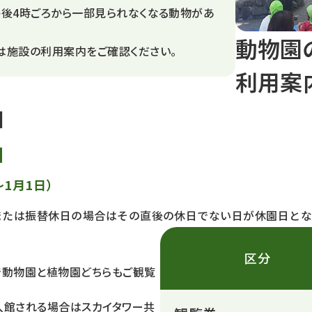
午後4時ごろから一部見られなくなる動物があ
動物園
は施設の利用案内をご確認ください。
利用案
日
日
～1月1日）
または振替休日の場合はその直後の休日でない日が休園日とな
区分
で動物園と植物園どちらもご観覧
入館される場合はスカイタワー共