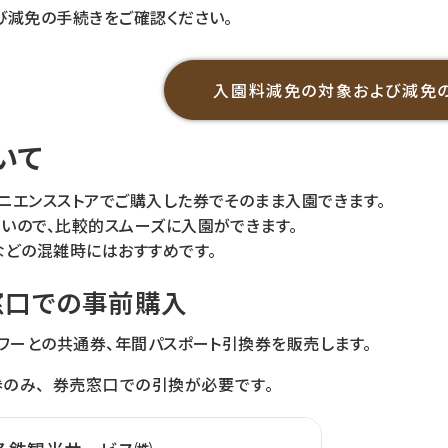
び減免の手続きをご確認ください。
入園料減免の対象および
減免
いて
ニエンスストアでご購入した券でそのまま入園できます。
いので、比較的スムーズに入園ができます。
などの混雑時にはおすすめです。
窓口での事前購入
タワーとの共通券、年間パスポート引換券を販売します。
券のみ、券売窓口での引換が必要です。