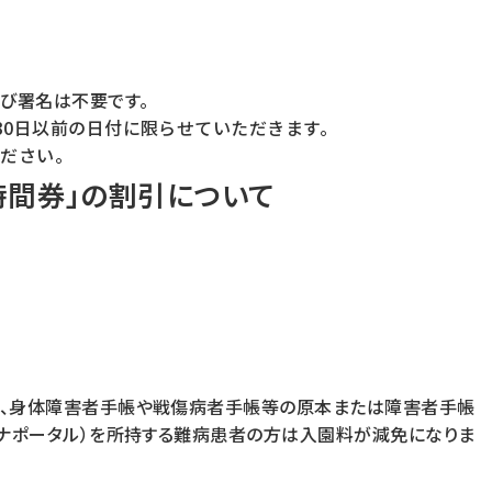
び署名は不要です。
月30日以前の日付に限らせていただきます。
ください。
4時間券」の割引について
や、身体障害者手帳や戦傷病者手帳等の原本または障害者手帳
イナポータル）を所持する難病患者の方は入園料が減免になりま