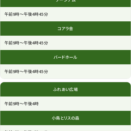
午前9時～午後4時45分
コアラ舎
午前9時～午後4時45分
バード
ホール
午前9時～午後4時45分
ふれあい
広場
午前9時～午後4時
小鳥とリス
の森