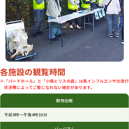
各施設の観覧時間
※「バードホール」と「小鳥とリスの森」は鳥インフルエンザの流行
状況等によってご覧になれない場合があります。
動物会館
午前9時～午後4時30分
ゾージアム