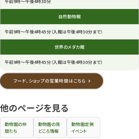
午前9時～午後4時30分
自然
動物館
午前9時～午後4時45分（入館は午後4時30分まで）
世界の
メダカ館
午前9時～午後4時45分（入館は午後4時30分まで）
フード、ショップの営業時間はこちら
他のページを見る
動物園の仲
動物園の見
動物園定例
間たち
どころ情報
イベント