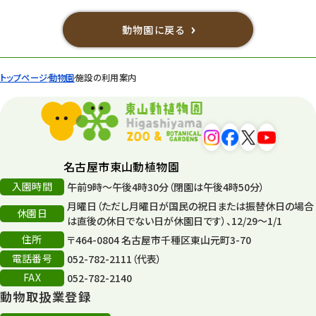
動物園に戻る
トップページ
動物園
施設の利用案内
名古屋市東山動植物園
入園時間
午前9時～午後4時30分（閉園は午後4時50分）
月曜日（ただし月曜日が国民の祝日または振替休日の場合
休園日
は直後の休日でない日が休園日です）、12/29～1/1
住所
〒464-0804 名古屋市千種区東山元町3-70
電話番号
052-782-2111（代表）
FAX
052-782-2140
動物取扱業登録