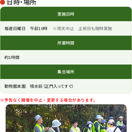
日時・場所
実施日時
毎週日曜日 午前10時
※雨天中止 土祝日も随時実施
所要時間
約1時間
集合場所
動物園本園 噴水前（正門入ってすぐ）
※予告なく開催を中止・変更する場合があります。