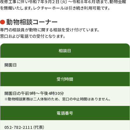
改修工事に伴い令和７年９月２日（火）～令和８年６月頃まで、動物会館
を閉館いたします。レクチャーホールは引き続き利用可能です。
動物相談コーナー
専門の相談員が動物に関する相談を受け付けています。
窓口および電話での受付となります。
相談日
開園日
受付時間
開園日の午前9時～午後4時30分
※動物相談業務は二人体制のため、窓口の中止時間はありません。
電話番号
052-782-2111（代表）