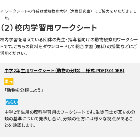
※ ワークシートの作成は愛知教育大学（大鹿研究室）にご協力をいただきまし
た。
（２）校内学習用ワークシート
校内学習を考えている団体の先生・指導者向けの動物観察用ワークシー
トです。こちらの資料をダウンロードして総合学習（理科）の授業などにご
活用ください。
中学2年生用ワークシート（動物の分類） 様式:PDF(3010KB)
単元
「動物を分類しよう」
ねらい
中学2年生用の理科学習用のワークシートです。生徒同士が互いの分
類の基準について発表し合い、分類の仕方には様々な視点があるこ
とを確認します。