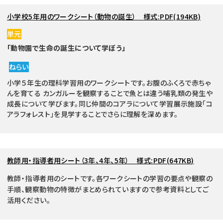
小学校5年用のワークシート（動物の誕生） 様式:PDF(194KB)
単元
「動物園で生命の誕生について学ぼう」
ねらい
小学５年生の理科学習用のワークシートです。お腹のふくろで赤ちゃ
んを育てる カンガルーを観察することで魚とは違う哺乳類の発生や
成長について学びます。同じ仲間のコアラについて学習展示施設「コ
アラフォレスト」を見学することでさらに理解を深めます。
教師用・指導者用シート（3年、4年、5年） 様式:PDF(647KB)
教師・指導者用のシートです。各ワークシートの学習の要点や観察の
手順、観察動物の特徴がまとめられていますので参考資料としてご
活用ください。