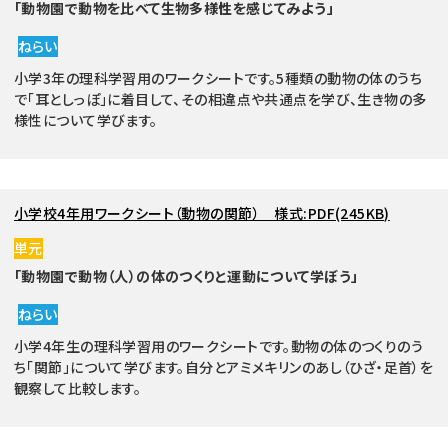
「動物園で動物を比べて生物多様性を感じてみよう」
ねらい
小学3年の理科学習用のワークシートです。5種類の動物の体のうち
で「耳としっぽ」に着目して、その相違点や共通点を学び、生き物の多
様性について学びます。
小学校4年用ワークシート（動物の関節） 様式:PDF(245KB)
単元
「動物園で動物（人）の体のつくりと運動について学ぼう」
ねらい
小学4年生の理科学習用のワークシートです。動物の体のつくりのう
ち「関節」について学びます。自分とアミメキリンのあし（ひざ・足首）を
観察して比較します。