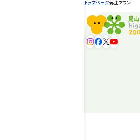
トップページ
再生プラン