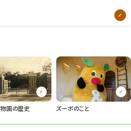
植物園の歴史
ズーボのこと