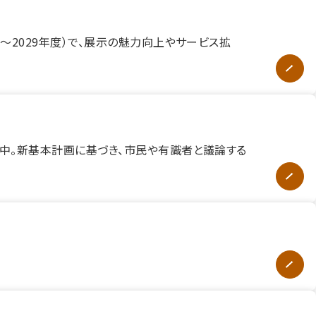
～2029年度）で、展示の魅力向上やサービス拡
中。新基本計画に基づき、市民や有識者と議論する