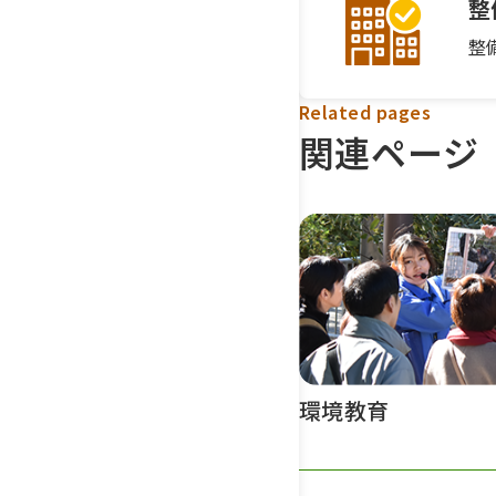
整
整
Related pages
関連ページ
環境教育