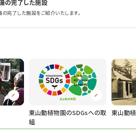
備の完了した施設
備の完了した施設をご紹介いたします。
東山動植物園のSDGsへの取
東山動
組