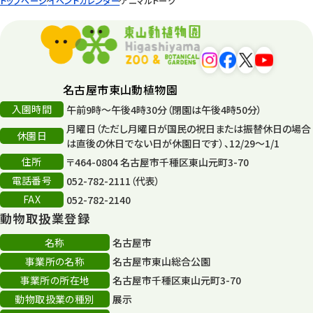
トップページ
イベントカレンダー
アニマルトーク
名古屋市東山動植物園
入園時間
午前9時～午後4時30分（閉園は午後4時50分）
月曜日（ただし月曜日が国民の祝日または振替休日の場合
休園日
は直後の休日でない日が休園日です）、12/29～1/1
住所
〒464-0804 名古屋市千種区東山元町3-70
電話番号
052-782-2111（代表）
FAX
052-782-2140
動物取扱業登録
名称
名古屋市
事業所の名称
名古屋市東山総合公園
事業所の所在地
名古屋市千種区東山元町3-70
動物取扱業の種別
展示