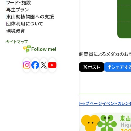
フード・施設
再生プラン
東山動植物園への支援
団体利用について
環境教育
サイトマップ
Follow me!
飼育員によるメダカのお
ポスト
シェアす
トップページ
イベントカレン