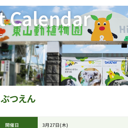
t Calendar
ー
うぶつえん
開催日
3月27日(木)