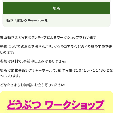
場所
動物会館レクチャーホール
東山動物園ガイドボランティアによるワークショップを行います。
動物についてのお話を聞きながら、ゾウやコアラなどの折り紙や工作を楽
しめます。
参加は無料で、事前申し込みはありません。
場所は動物会館レクチャーホールで、受付時間は１０：１５～１１：３０とな
っております。
どなたさまもお気軽にお立ち寄りください！