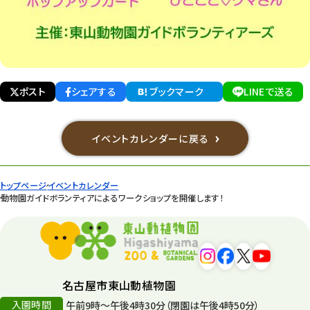
ポスト
シェアする
ブックマーク
LINEで送る
イベントカレンダーに戻る
トップページ
イベントカレンダー
動物園ガイドボランティアによるワークショップを開催します！
名古屋市東山動植物園
入園時間
午前9時～午後4時30分（閉園は午後4時50分）