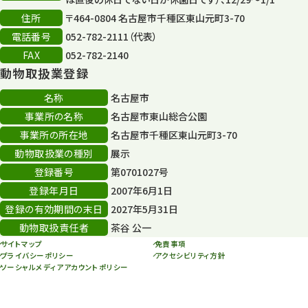
住所
〒464-0804 名古屋市千種区東山元町3-70
電話番号
052-782-2111（代表）
FAX
052-782-2140
動物取扱業登録
名称
名古屋市
事業所の名称
名古屋市東山総合公園
事業所の所在地
名古屋市千種区東山元町3-70
動物取扱業の種別
展示
登録番号
第0701027号
登録年月日
2007年6月1日
登録の有効期間の末日
2027年5月31日
動物取扱責任者
茶谷 公一
サイトマップ
免責事項
プライバシーポリシー
アクセシビリティ方針
ソーシャルメディアアカウントポリシー