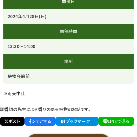
開催日
2024年4月28日(日)
開催時間
13:30～14:00
場所
植物会館前
※雨天中止
調香師の先生による香りのある植物のお話です。
ポスト
シェアする
ブックマーク
LINEで送る