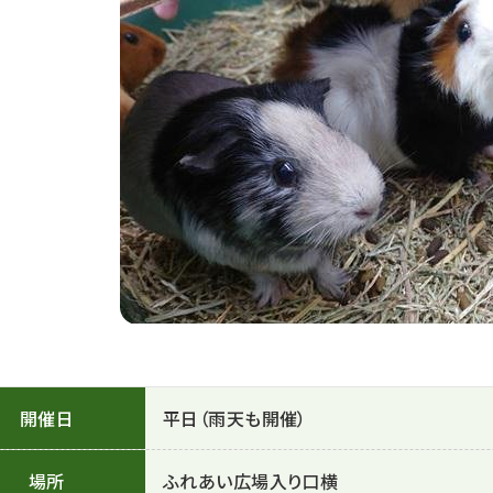
開催日
平日（雨天も開催）
場所
ふれあい広場入り口横