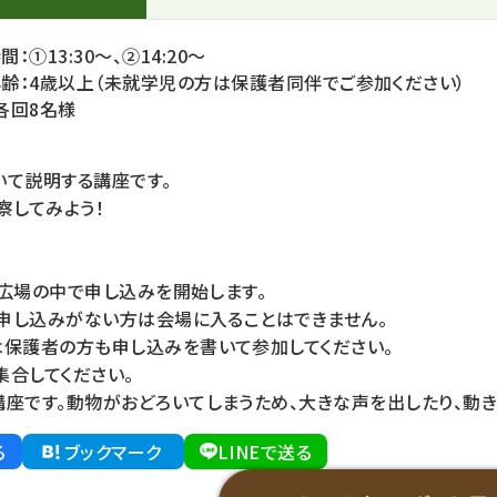
：①13:30～、②14:20～
齢：4歳以上（未就学児の方は保護者同伴でご参加ください）
各回8名様
いて説明する講座です。
察してみよう！
あい広場の中で申し込みを開始します。
。申し込みがない方は会場に入ることはできません。
は保護者の方も申し込みを書いて参加してください。
集合してください。
座です。動物がおどろいてしまうため、大きな声を出したり、動き
る
ブックマーク
LINEで送る