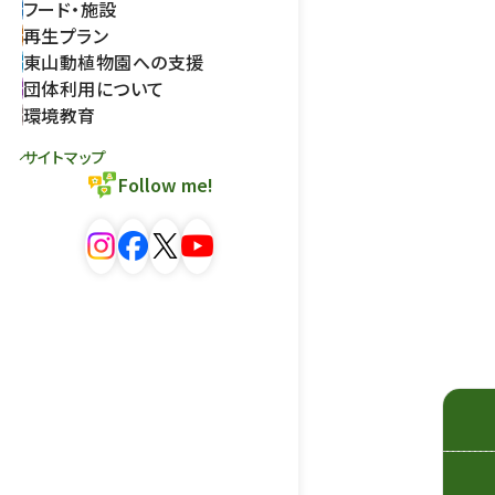
フード・施設
再生プラン
東山動植物園への支援
団体利用について
環境教育
サイトマップ
Follow me!