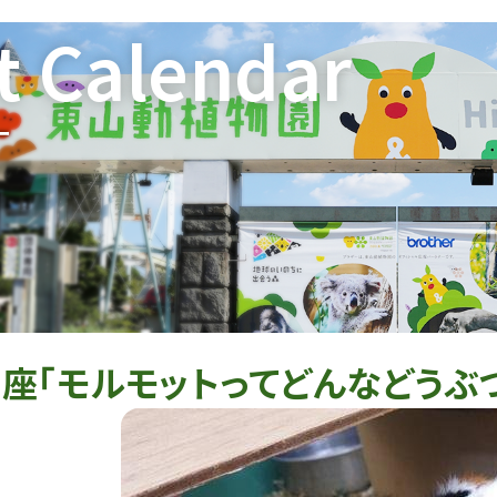
t Calendar
ー
座「モルモットってどんなどうぶつ