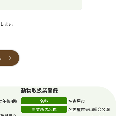
します。
る
動物取扱業登録
名称
は午後4時
名古屋市
事業所の名称
名古屋市東山総合公園
の祝日また