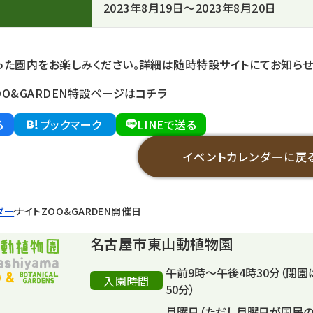
2023年8月19日～2023年8月20日
った園内をお楽しみください。詳細は随時特設サイトにてお知らせ
O&GARDEN特設ページはコチラ
る
ブックマーク
LINEで送る
イベントカレンダーに戻
ダー
ナイトZOO&GARDEN開催日
名古屋市東山動植物園
午前9時～午後4時30分（閉園
入園時間
50分）
月曜日（ただし月曜日が国民