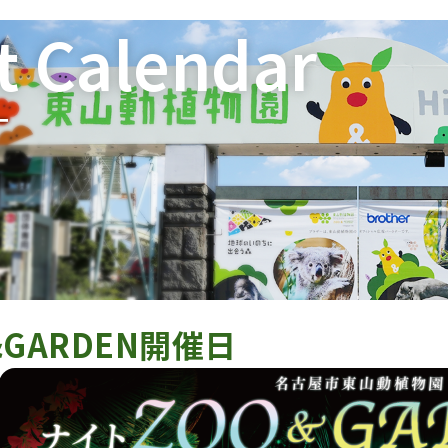
t Calendar
ー
&GARDEN開催日