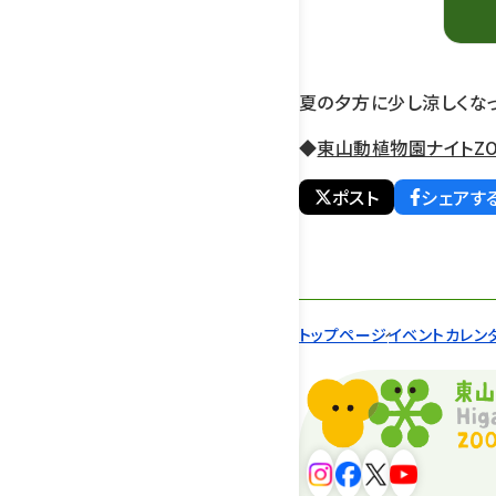
夏の夕方に少し涼しくな
◆
東山動植物園ナイトZO
ポスト
シェアす
トップページ
イベントカレン