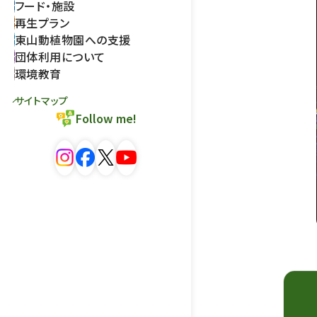
フード・施設
再生プラン
東山動植物園への支援
団体利用について
環境教育
サイトマップ
Follow me!