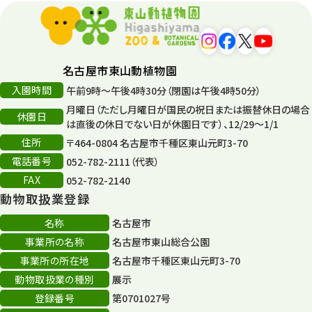
名古屋市東山動植物園
入園時間
午前9時～午後4時30分（閉園は午後4時50分）
月曜日（ただし月曜日が国民の祝日または振替休日の場合
休園日
は直後の休日でない日が休園日です）、12/29～1/1
住所
〒464-0804 名古屋市千種区東山元町3-70
電話番号
052-782-2111（代表）
FAX
052-782-2140
動物取扱業登録
名称
名古屋市
事業所の名称
名古屋市東山総合公園
事業所の所在地
名古屋市千種区東山元町3-70
動物取扱業の種別
展示
登録番号
第0701027号