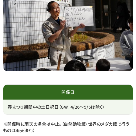
開催日
春まつり期間中の土日祝日（GW：4/26～5/6は除く）
※開催時に雨天の場合は中止。（自然動物館・世界のメダカ館で行う
ものは雨天決行）