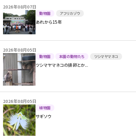
2026年08月07日
動物園
アフリカゾウ
あれから15年
2026年08月05日
動物園
本園の動物たち
ツシマヤマネコ
ツシマヤマネコの排卵とか...
2026年08月05日
植物園
サギソウ