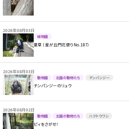
2026年08月03日
植物園
夏草（ 星が丘門花便りNo.187）
2026年08月03日
動物園
北園の動物たち
チンパンジー
チンパンジーのリュウ
2026年08月02日
動物園
北園の動物たち
ハクトウワシ
ピィをさがせ！