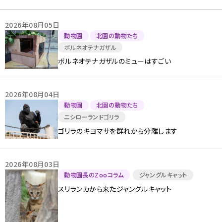
2026年08月05日
動物園
北園の動物たち
ボルネオテナガザル
ボルネオテナガザルのミューはすごい
2026年08月04日
動物園
北園の動物たち
ニシローランドゴリラ
ゴリラのキヨマサを群れから分離します
2026年08月03日
動物園長のZooコラム
ジャングルキャット
スリランカから来たジャングルキャット