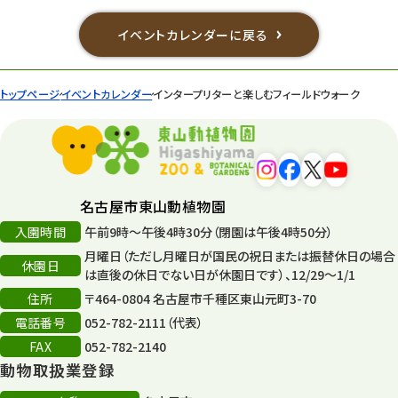
イベントカレンダーに戻る
トップページ
イベントカレンダー
インタープリターと楽しむフィールドウォーク
名古屋市東山動植物園
入園時間
午前9時～午後4時30分（閉園は午後4時50分）
月曜日（ただし月曜日が国民の祝日または振替休日の場合
休園日
は直後の休日でない日が休園日です）、12/29～1/1
住所
〒464-0804 名古屋市千種区東山元町3-70
電話番号
052-782-2111（代表）
FAX
052-782-2140
動物取扱業登録