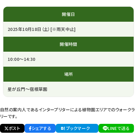
開催日
2025年10月18日（土）[※雨天中止]
開催時間
10:00～14:30
場所
星が丘門～宿根草園
自然の案内人であるインタープリターによる植物園エリアでのウォークラ
リーです。
ポスト
シェアする
ブックマーク
LINEで送る