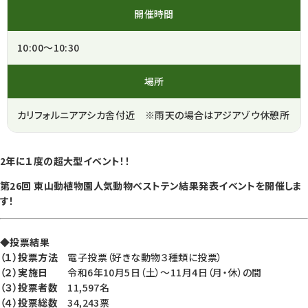
開催時間
10:00～10:30
場所
カリフォルニアアシカ舎付近 ※雨天の場合はアジアゾウ休憩所
2年に１度の超大型イベント！！
第26回 東山動植物園人気動物ベストテン結果発表イベントを開催しま
す！
◆投票結果
（１）投票方法
電子投票（好きな動物３種類に投票）
（２）実施日
令和6年10月5日（土）～11月4日（月・休）の間
（３）投票者数
11,597名
（４）投票総数
34,243票