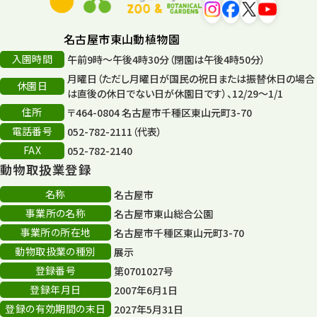
名古屋市東山動植物園
入園時間
午前9時～午後4時30分（閉園は午後4時50分）
月曜日（ただし月曜日が国民の祝日または振替休日の場合
休園日
は直後の休日でない日が休園日です）、12/29～1/1
住所
〒464-0804 名古屋市千種区東山元町3-70
電話番号
052-782-2111（代表）
FAX
052-782-2140
動物取扱業登録
名称
名古屋市
事業所の名称
名古屋市東山総合公園
事業所の所在地
名古屋市千種区東山元町3-70
動物取扱業の種別
展示
登録番号
第0701027号
登録年月日
2007年6月1日
登録の有効期間の末日
2027年5月31日