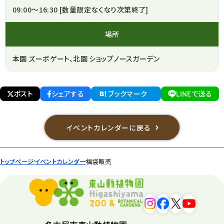
09:00～16:30 [数量限定なくなり次第終了]
場所
本園 ズーボゲート、北園 ショップノースガーデン
ポスト
シェアする
ブックマーク
LINEで送る
イベントカレンダーに戻る
トップページ
イベントカレンダー
福袋販売