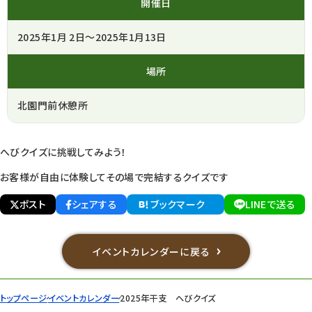
開催日
2025年1月 2日～2025年1月13日
場所
北園門前休憩所
へびクイズに挑戦してみよう！
お客様が自由に体験してその場で完結するクイズです
ポスト
シェアする
ブックマーク
LINEで送る
イベントカレンダーに戻る
トップページ
イベントカレンダー
2025年干支 へびクイズ