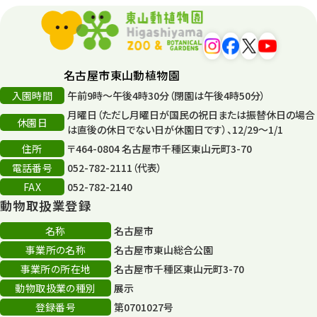
名古屋市東山動植物園
入園時間
午前9時～午後4時30分（閉園は午後4時50分）
月曜日（ただし月曜日が国民の祝日または振替休日の場合
休園日
は直後の休日でない日が休園日です）、12/29～1/1
住所
〒464-0804 名古屋市千種区東山元町3-70
電話番号
052-782-2111（代表）
FAX
052-782-2140
動物取扱業登録
名称
名古屋市
事業所の名称
名古屋市東山総合公園
事業所の所在地
名古屋市千種区東山元町3-70
動物取扱業の種別
展示
登録番号
第0701027号