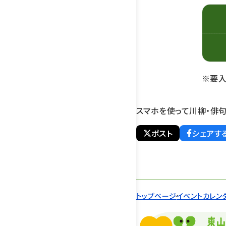
※要
スマホを使って川柳・俳句
ポスト
シェアす
トップページ
イベントカレン