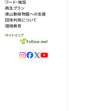
フード・施設
再生プラン
東山動植物園への支援
団体利用について
環境教育
サイトマップ
Follow me!