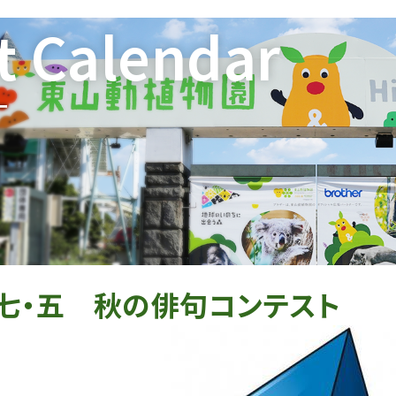
t Calendar
ー
七・五 秋の俳句コンテスト