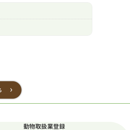
る
動物取扱業登録