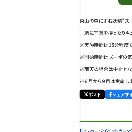
東山の森にすむ妖精"ズ
一緒に写真を撮ったりギュ
※実施時間は15分程度
※開始時間はズーボの気
※雨天の場合は中止とな
※６月から９月は実施しま
ポスト
シェアす
トップページ
イベントカレン