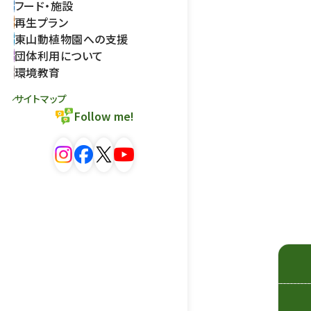
フード・施設
再生プラン
東山動植物園への支援
団体利用について
環境教育
サイトマップ
Follow me!