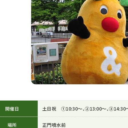
開催日
土日祝 ①10:30～、②13:00～、③14:30
場所
正門噴水前