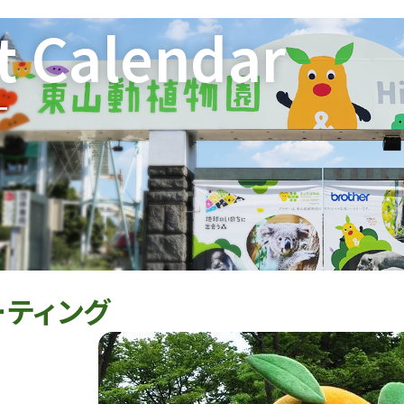
t Calendar
ー
ーティング