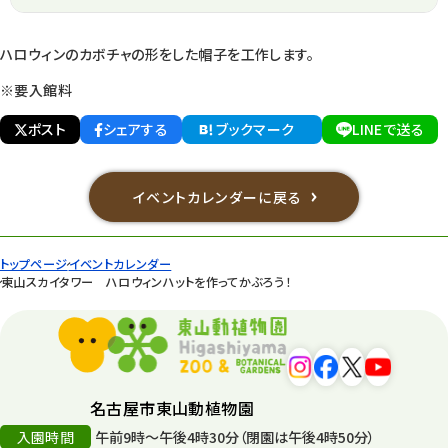
ハロウィンのカボチャの形をした帽子を工作します。
※要入館料
ポスト
シェアする
ブックマーク
LINEで送る
イベントカレンダーに戻る
トップページ
イベントカレンダー
東山スカイタワー ハロウィンハットを作ってかぶろう！
名古屋市東山動植物園
入園時間
午前9時～午後4時30分（閉園は午後4時50分）