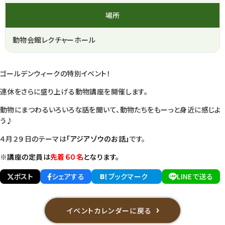
場所
動物会館レクチャーホール
ゴールデンウィークの特別イベント！
連休をさらに盛り上げる動物講座を開催します。
動物にまつわるいろいろな話を聞いて、動物たちをもーっと身近に感じよ
う♪
４月２９日のテーマは
「アジアゾウのお話」
です。
※講座の定員は
先着６０名
となります。
ポスト
シェアする
ブックマーク
LINEで送る
イベントカレンダーに戻る