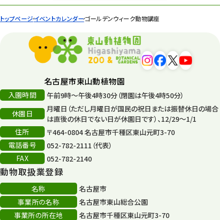
トップページ
イベントカレンダー
ゴールデンウィーク動物講座
名古屋市東山動植物園
入園時間
午前9時～午後4時30分（閉園は午後4時50分）
月曜日（ただし月曜日が国民の祝日または振替休日の場合
休園日
は直後の休日でない日が休園日です）、12/29～1/1
住所
〒464-0804 名古屋市千種区東山元町3-70
電話番号
052-782-2111（代表）
FAX
052-782-2140
動物取扱業登録
名称
名古屋市
事業所の名称
名古屋市東山総合公園
事業所の所在地
名古屋市千種区東山元町3-70