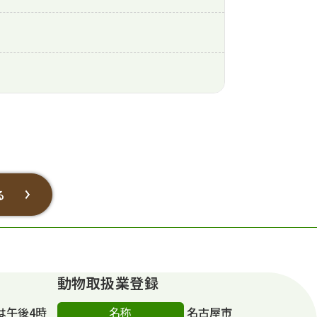
る
動物取扱業登録
名称
は午後4時
名古屋市