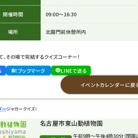
開催時間
09:00～16:30
場所
北園門前休憩所内
て、その場で完結するクイズコーナー！
る
ブックマーク
LINEで送る
イベントカレンダーに戻
ダー
ジャガークイズ！
名古屋市東山動植物園
午前9時～午後4時30分（閉園