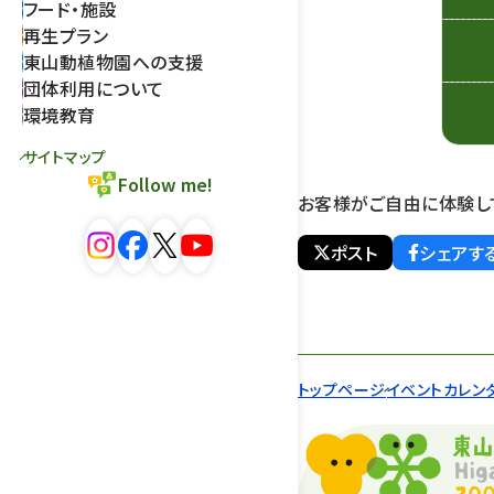
フード・施設
再生プラン
東山動植物園への支援
団体利用について
環境教育
サイトマップ
Follow me!
お客様がご自由に体験し
ポスト
シェアす
トップページ
イベントカレン