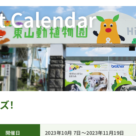
t Calendar
ー
ズ！
開催日
2023年10月 7日～2023年11月19日