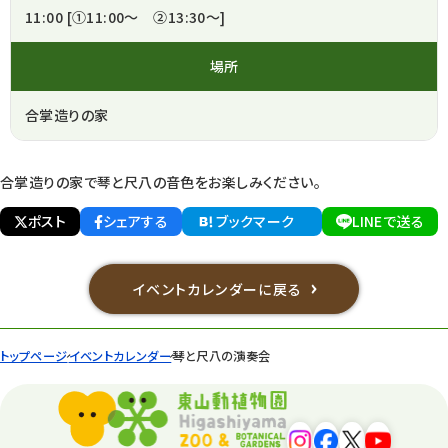
11:00 [①11:00～ ②13:30～]
場所
合掌造りの家
合掌造りの家で琴と尺八の音色をお楽しみください。
ポスト
シェアする
ブックマーク
LINEで送る
イベントカレンダーに戻る
トップページ
イベントカレンダー
琴と尺八の演奏会