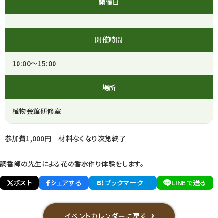
開催日
開催時間
10:00～15:00
場所
植物会館研修室
参加費1,000円 材料なくなり次第終了
調香師の先生による花の香水作り体験をします。
ポスト
シェアする
ブックマーク
LINEで送る
イベントカレンダーに戻る