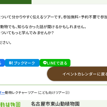
ついて分かりやすく伝えるツアーです。参加無料・予約不要で参加
る動物でも、知らなかった話が聞けるかもしれません。
についてもっと学んでみませんか？
ださい。
る
ブックマーク
LINEで送る
イベントカレンダーに戻
ダー
動物レクチャーツアー（こども向けツアー②）
名古屋市東山動植物園