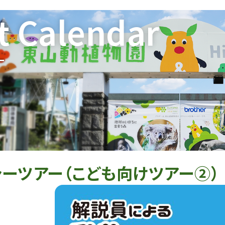
t Calendar
ー
ーツアー（こども向けツアー②）