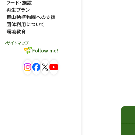
フード・施設
再生プラン
東山動植物園への支援
団体利用について
環境教育
サイトマップ
Follow me!