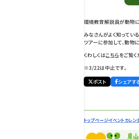
環境教育解説員が動物に
みなさんがよく知ってい
ツアーに参加して、動物
くわしくは
こちら
をご覧く
※3/22は中止です。
ポスト
シェアす
トップページ
イベントカレン