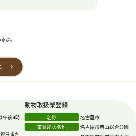
るよ。
る
動物取扱業登録
名称
は午後4時
名古屋市
事業所の名称
名古屋市東山総合公園
の祝日また