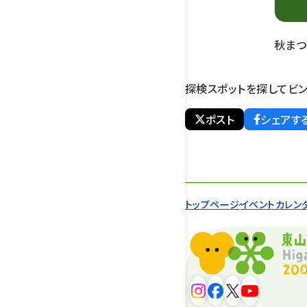
秋まつ
探検スポットを探してビ
ポスト
シェアす
トップページ
イベントカレン