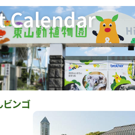
t Calendar
ー
んビンゴ