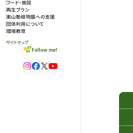
フード・施設
再生プラン
東山動植物園への支援
団体利用について
環境教育
サイトマップ
Follow me!