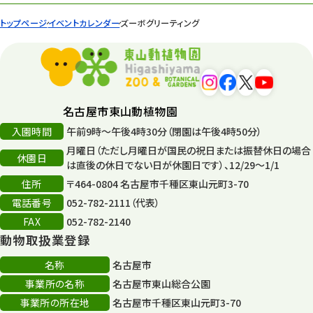
トップページ
イベントカレンダー
ズーボグリーティング
名古屋市東山動植物園
入園時間
午前9時～午後4時30分（閉園は午後4時50分）
月曜日（ただし月曜日が国民の祝日または振替休日の場合
休園日
は直後の休日でない日が休園日です）、12/29～1/1
住所
〒464-0804 名古屋市千種区東山元町3-70
電話番号
052-782-2111（代表）
FAX
052-782-2140
動物取扱業登録
名称
名古屋市
事業所の名称
名古屋市東山総合公園
事業所の所在地
名古屋市千種区東山元町3-70