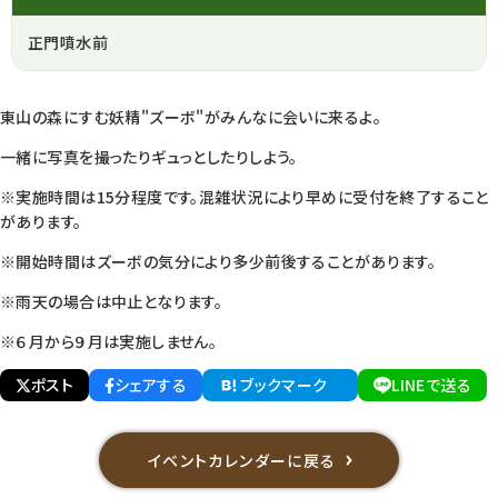
正門噴水前
東山の森にすむ妖精"ズーボ"がみんなに会いに来るよ。
一緒に写真を撮ったりギュっとしたりしよう。
※実施時間は15分程度です。混雑状況により早めに受付を終了すること
があります。
※開始時間はズーボの気分により多少前後することがあります。
※雨天の場合は中止となります。
※６月から９月は実施しません。
ポスト
シェアする
ブックマーク
LINEで送る
イベントカレンダーに戻る