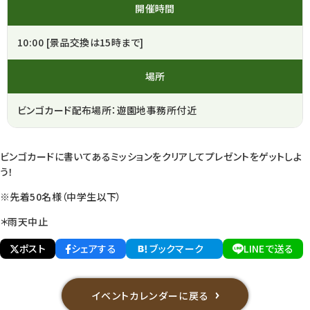
開催時間
10:00 [景品交換は15時まで]
場所
ビンゴカード配布場所：遊園地事務所付近
ビンゴカードに書いてあるミッションをクリアしてプレゼントをゲットしよ
う！
※先着50名様（中学生以下）
＊雨天中止
ポスト
シェアする
ブックマーク
LINEで送る
イベントカレンダーに戻る