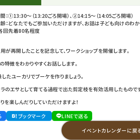
：①13:30～（13:20ごろ開場）、②14:15～（14:05ごろ開場）
齢：どなたでもご参加いただけますが、お話は子ども向けのわか
各回先着80名程度
用が再開したことを記念して、ワークショップを開催します。
の特徴をわかりやすくお話しします。
燥したユーカリでブーケを作りましょう。
アラのエサとして育てる過程で出た剪定枝を有効活用したものです
りを楽しんだりしていただけますよ！
る
ブックマーク
LINEで送る
イベントカレンダーに戻