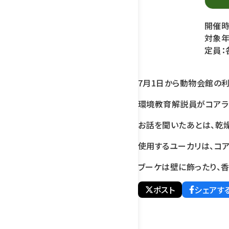
開催時間
対象年
定員：
7月1日から動物会館の利
環境教育解説員がコアラ
お話を聞いたあとは、乾
使用するユーカリは、コ
ブーケは壁に飾ったり、香
ポスト
シェアす