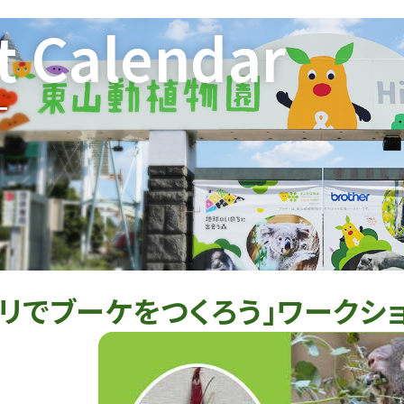
t Calendar
ー
リでブーケをつくろう」ワークシ