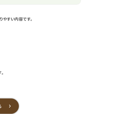
りやすい内容です。
。
る