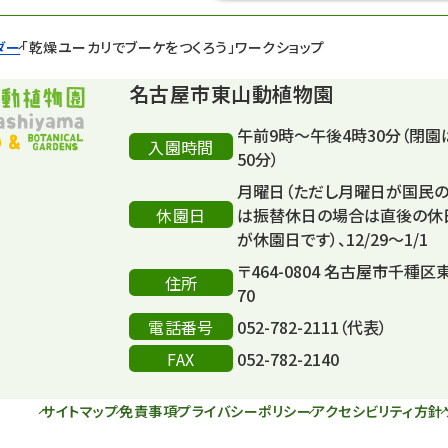
ダー
「乾燥ユーカリでブーケをつくろう」ワークショップ
名古屋市東山動植物園
午前9時～午後4時30分（閉園
入園時間
50分）
月曜日（ただし月曜日が国民
休園日
は振替休日の場合は直後の休
が休園日です）、12/29～1/1
〒464-0804 名古屋市千種区
住所
70
電話番号
052-782-2111（代表）
FAX
052-782-2140
サイトマップ
免責事項
プライバシーポリシー
アクセシビリティ方針