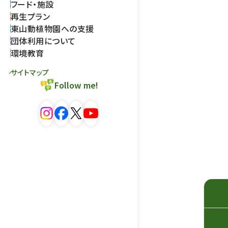
フード・施設
再生プラン
東山動植物園への支援
団体利用について
環境教育
サイトマップ
Follow me!