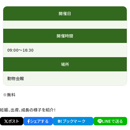
開催日
開催時間
09:00～16:30
場所
動物会館
※無料
妊娠、出産、成長の様子を紹介！
ポスト
シェアする
ブックマーク
LINEで送る