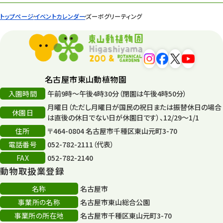
トップページ
イベントカレンダー
ズーボグリーティング
名古屋市東山動植物園
入園時間
午前9時～午後4時30分（閉園は午後4時50分）
月曜日（ただし月曜日が国民の祝日または振替休日の場合
休園日
は直後の休日でない日が休園日です）、12/29～1/1
住所
〒464-0804 名古屋市千種区東山元町3-70
電話番号
052-782-2111（代表）
FAX
052-782-2140
動物取扱業登録
名称
名古屋市
事業所の名称
名古屋市東山総合公園
事業所の所在地
名古屋市千種区東山元町3-70