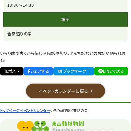
13:30～14:30
場所
合掌造りの家
いろり端で古くから伝わる民話や昔話、とんち話などのお話が語られま
す。
ポスト
シェアする
ブックマーク
LINEで送る
イベントカレンダーに戻る
トップページ
イベントカレンダー
いろり端で聞く昔話の会