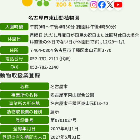
名古屋市東山動植物園
入園時間
午前9時～午後4時30分（閉園は午後4時50分）
月曜日（ただし月曜日が国民の祝日または振替休日の場合
休園日
は直後の休日でない日が休園日です）、12/29～1/1
住所
〒464-0804 名古屋市千種区東山元町3-70
電話番号
052-782-2111（代表）
FAX
052-782-2140
動物取扱業登録
名称
名古屋市
事業所の名称
名古屋市東山総合公園
事業所の所在地
名古屋市千種区東山元町3-70
動物取扱業の種別
展示
登録番号
第0701027号
登録年月日
2007年6月1日
登録の有効期間の末日
2027年5月31日