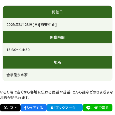
開催日
2025年3月23日(日)[雨天中止]
開催時間
13:30～14:30
場所
合掌造りの家
いろり端で古くから各地に伝わる民話や昔話、とんち話などのさまざまな
お話が語られます。
ポスト
シェアする
ブックマーク
LINEで送る