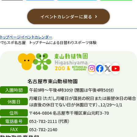
イベントカレンダーに戻る
トップページ
イベントカレンダー
でらスポ名古屋 トップチームによる日替わりスポーツ体験
名古屋市東山動植物園
入園時間
午前9時～午後4時30分（閉園は午後4時50分）
月曜日（ただし月曜日が国民の祝日または振替休日の場合
休園日
は直後の休日でない日が休園日です）、12/29～1/1
住所
〒464-0804 名古屋市千種区東山元町3-70
電話番号
052-782-2111（代表）
FAX
052-782-2140