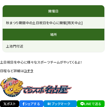
開催日
秋まつり期間中の土日祝日を中心に開催[雨天中止]
場所
上池門付近
土日祝日を中心に様々なスポーツチームがやってくるよ！
日程など詳細は
コチラ
ポスト
シェアする
ブックマーク
LINEで送る