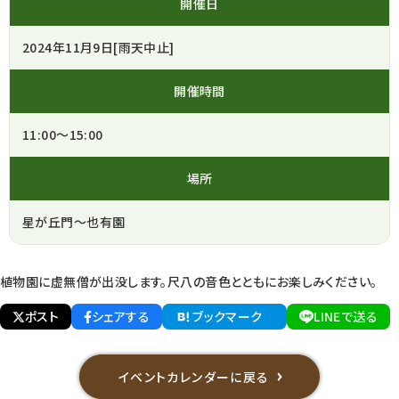
開催日
2024年11月9日[雨天中止]
開催時間
11:00～15:00
場所
星が丘門～也有園
植物園に虚無僧が出没します。尺八の音色とともにお楽しみください。
ポスト
シェアする
ブックマーク
LINEで送る
イベントカレンダーに戻る