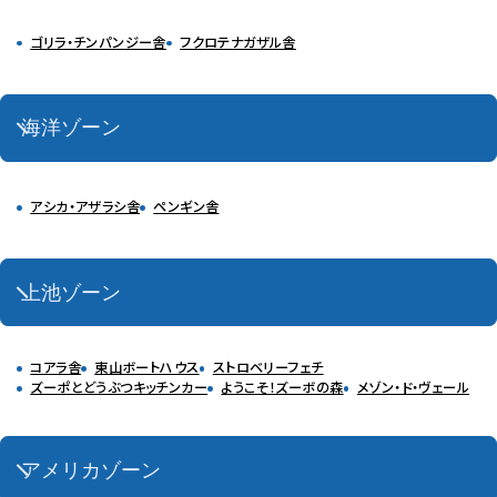
ゴリラ・チンパンジー舎
フクロテナガザル舎
海洋ゾーン
アシカ・アザラシ舎
ペンギン舎
上池ゾーン
コアラ舎
東山ボートハウス
ストロベリーフェチ
ズーポとどうぶつキッチンカー
ようこそ！ズーボの森
メゾン・ド・ヴェール
アメリカゾーン