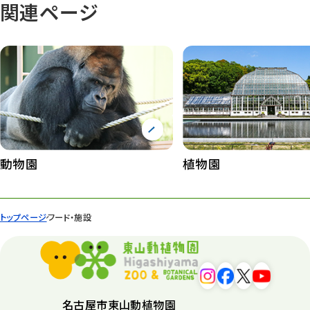
関連ページ
動物園
植物園
トップページ
フード・施設
名古屋市東山動植物園