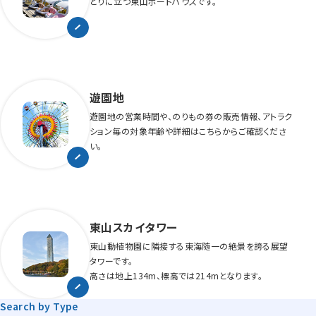
とりに立つ東山ボートハウスです。
遊園地
遊園地の営業時間や、のりもの券の販売情報、アトラク
ション毎の対象年齢や詳細はこちらからご確認くださ
い。
東山スカイタワー
東山動植物園に隣接する東海随一の絶景を誇る展望
タワーです。
高さは地上134m、標高では214mとなります。
Search by Type