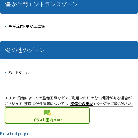
星が丘門エントランスゾーン
星が丘門・星が丘広場
その他のゾーン
バードホール
エリア・設備によっては整備工事などでご利用いただけない期間がある場合が
ございます。整備に伴う情報については「
整備中の施設
」ページをご覧ください。
イラスト
園内MAP
Related pages