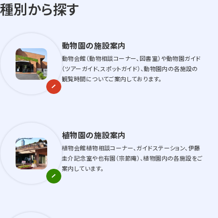
種別から探す
動物園の施設案内
動物会館（動物相談コーナー、図書室）や動物園ガイド
（ツアーガイド、スポットガイド）、動物園内の各施設の
観覧時間についてご案内しております。
植物園の施設案内
植物会館植物相談コーナー、ガイドステーション、伊藤
圭介記念室や也有園（宗節庵）、植物園内の各施設をご
案内しています。