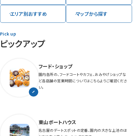
エリア別
おすすめ
マップから
探す
Pick up
ピックアップ
フード・ショップ
園内各所の、フードコートやカフェ、おみやげショップな
ど各店舗の営業時間についてはこちらよりご確認くださ
い。
東山ボートハウス
名古屋のデートスポットの定番、園内の大きな上池のほ