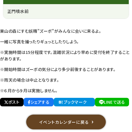
正門噴水前
東山の森にすむ妖精"ズーボ"がみんなに会いに来るよ。
一緒に写真を撮ったりギュっとしたりしよう。
※実施時間は15分程度です。混雑状況により早めに受付を終了すること
があります。
※開始時間はズーボの気分により多少前後することがあります。
※雨天の場合は中止となります。
※６月から９月は実施しません。
ポスト
シェアする
ブックマーク
LINEで送る
イベントカレンダーに戻る