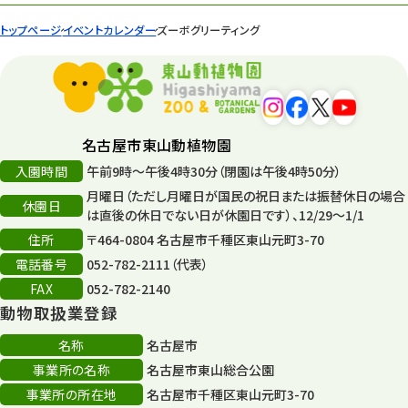
トップページ
イベントカレンダー
ズーボグリーティング
名古屋市東山動植物園
入園時間
午前9時～午後4時30分（閉園は午後4時50分）
月曜日（ただし月曜日が国民の祝日または振替休日の場合
休園日
は直後の休日でない日が休園日です）、12/29～1/1
住所
〒464-0804 名古屋市千種区東山元町3-70
電話番号
052-782-2111（代表）
FAX
052-782-2140
動物取扱業登録
名称
名古屋市
事業所の名称
名古屋市東山総合公園
事業所の所在地
名古屋市千種区東山元町3-70