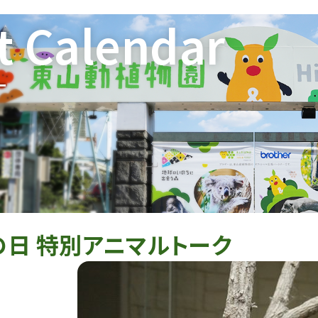
t Calendar
ー
の日 特別アニマルトーク