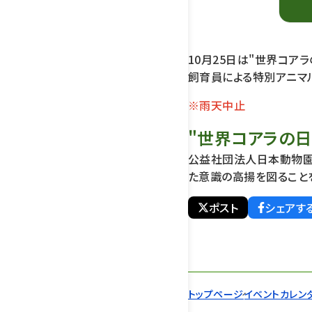
10月25日は"世界コアラ
飼育員による特別アニマ
※雨天中止
"世界コアラの日
公益社団法人日本動物園
た意識の高揚を図ることを
ポスト
シェアす
トップページ
イベントカレン