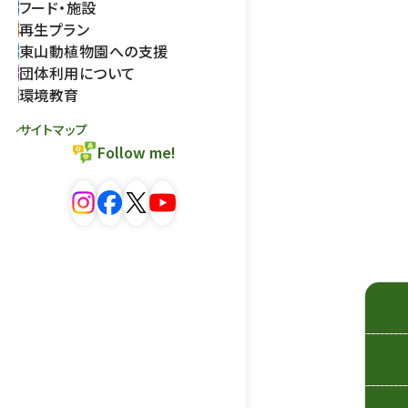
フード・施設
再生プラン
東山動植物園への支援
団体利用について
環境教育
サイトマップ
Follow me!