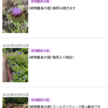
植物園長の庭
（植物園長の庭）梅雨は続きます
2025年06月01日
植物園長の庭
（植物園長の庭）梅雨入り間近！
2025年05月01日
植物園長の庭
（植物園長の庭）ゴールデンウィーク真っ最中です