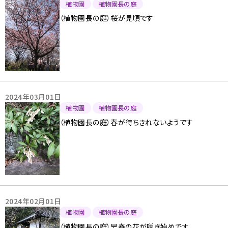
植物園
植物園長の庭
（植物園長の庭）桜が見頃です
2024年03月01日
植物園
植物園長の庭
（植物園長の庭）春が待ちきれないようです
2024年02月01日
植物園
植物園長の庭
（植物園長の庭）早春の花が咲き始めです