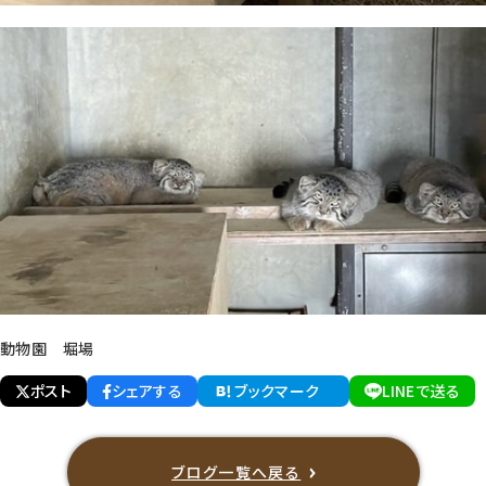
動物園 堀場
ポスト
シェアする
ブックマーク
LINEで送る
ブログ一覧へ戻る