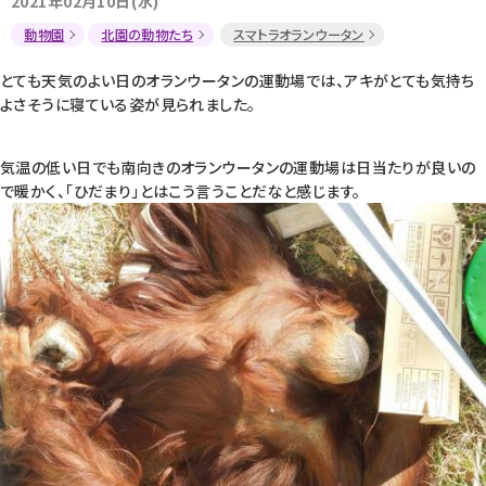
2021年02月10日(水)
動物園
北園の動物たち
スマトラオランウータン
とても天気のよい日のオランウータンの運動場では、アキがとても気持ち
よさそうに寝ている姿が見られました。
気温の低い日でも南向きのオランウータンの運動場は日当たりが良いの
で暖かく、「ひだまり」とはこう言うことだなと感じます。