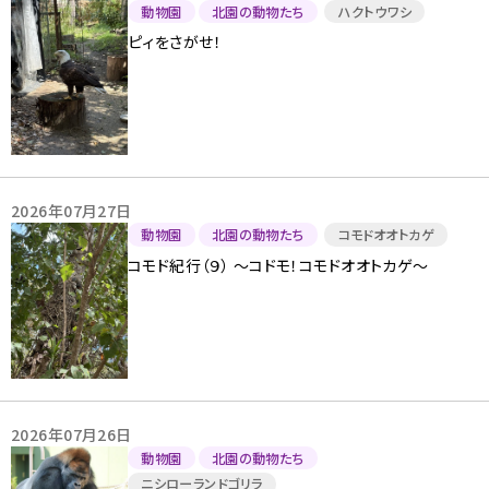
動物園
北園の動物たち
ハクトウワシ
ピィをさがせ！
2026年07月27日
動物園
北園の動物たち
コモドオオトカゲ
コモド紀行（９） ～コドモ！コモドオオトカゲ～
2026年07月26日
動物園
北園の動物たち
ニシローランドゴリラ