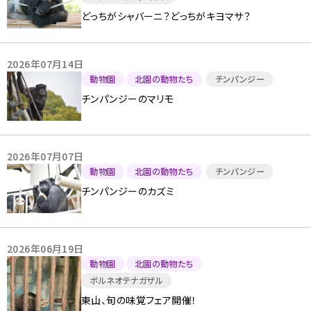
どっちがシャバーニ？どっちがキヨマサ？
2026年07月14日
動物園
北園の動物たち
チンパンジー
チンパンジーのマリモ
2026年07月07日
動物園
北園の動物たち
チンパンジー
チンパンジーのカズミ
2026年06月19日
動物園
北園の動物たち
ボルネオテナガザル
東山、旬の味覚フェア開催！