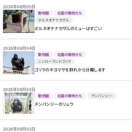
2026年08月05日
動物園
北園の動物たち
ボルネオテナガザル
ボルネオテナガザルのミューはすごい
2026年08月04日
動物園
北園の動物たち
ニシローランドゴリラ
ゴリラのキヨマサを群れから分離します
2026年08月03日
動物園
北園の動物たち
チンパンジー
チンパンジーのリュウ
2026年08月02日