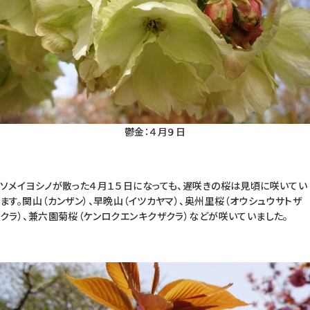
鬱金：４月９日
ソメイヨシノが散った４月１５日になっても、遅咲きの桜は見頃に咲いてい
ます。関山（カンザン）、早晩山（イツカヤマ）、奥州里桜（オウシュウサトザ
クラ）、兼六園菊桜（ケンロクエンキクザクラ）などが咲いていました。