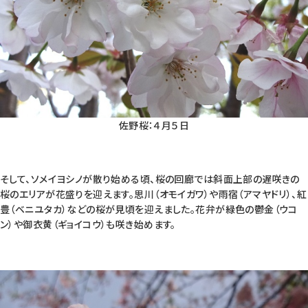
佐野桜：４月５日
そして、ソメイヨシノが散り始める頃、桜の回廊では斜面上部の遅咲きの
桜のエリアが花盛りを迎えます。思川（オモイガワ）や雨宿（アマヤドリ）、紅
豊（ベニユタカ）などの桜が見頃を迎えました。花弁が緑色の鬱金（ウコ
ン）や御衣黄（ギョイコウ）も咲き始めます。