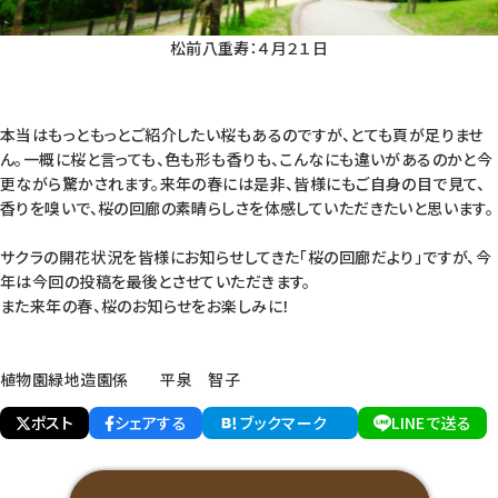
松前八重寿：４月２１日
本当はもっともっとご紹介したい桜もあるのですが、とても頁が足りませ
ん。一概に桜と言っても、色も形も香りも、こんなにも違いがあるのかと今
更ながら驚かされます。来年の春には是非、皆様にもご自身の目で見て、
香りを嗅いで、桜の回廊の素晴らしさを体感していただきたいと思います。
サクラの開花状況を皆様にお知らせしてきた「桜の回廊だより」ですが、今
年は今回の投稿を最後とさせていただきます。
また来年の春、桜のお知らせをお楽しみに！
植物園緑地造園係 平泉 智子
ポスト
シェアする
ブックマーク
LINEで送る