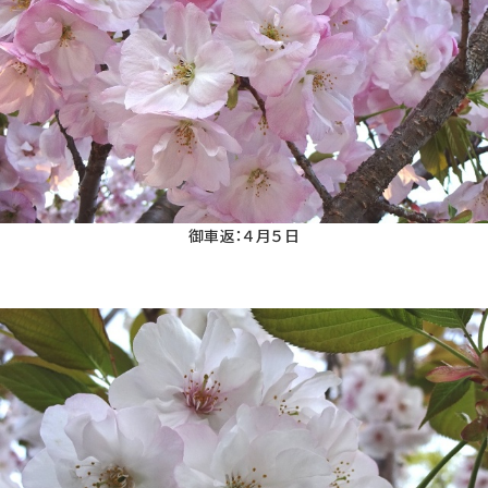
御車返：４月５日