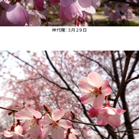
神代曙：３月２９日