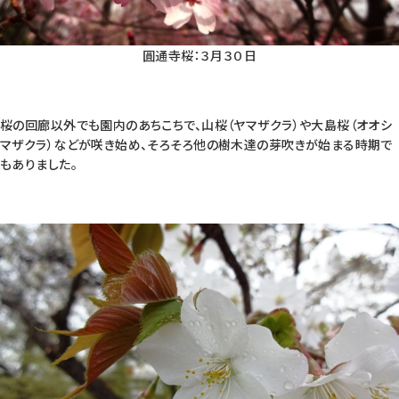
圓通寺桜：３月３０日
桜の回廊以外でも園内のあちこちで、山桜（ヤマザクラ）や大島桜（オオシ
マザクラ）などが咲き始め、そろそろ他の樹木達の芽吹きが始まる時期で
もありました。