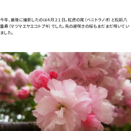
今年、最後に撮影したのは４月２１日。紅虎の尾（ベニトラノオ）と松前八
重寿（マツマエヤエコトブキ）でした。先の遅咲きの桜もまだまだ咲いてい
ました。