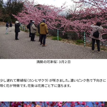
満開の河津桜：３月２日
少し遅れて寒緋桜（カンヒザクラ）が咲きました。濃いピンク色で下向きに
咲く花が特徴です。花後は花房ごと下に落ちます。