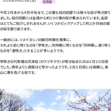
2016年04月29日(金)
桜情報
今年２月末から４月中旬まで、この春も桜の回廊では様々な桜が咲き誇り
ました。桜の回廊には全国から約１００種の桜が集められています。全部
はとてもご紹介しきれませんが、いくつかピックアップして約２か月弱の間
の桜を振り返ります。
一般的には、ソメイヨシノの開花時期を標準に、
それより前に咲くものを「早咲き」、同時期に咲くものを「同時期」、遅く咲く
ものを「遅咲き」とすることが多いようです。
早咲きの代表種の河津桜（カワヅザクラ）が咲き始めたのは２月２０日頃
でした。例年より１週間ほど早かったようです。３月２日頃には満開に。東
山に春を告げる桜です。