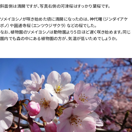
斜面側は満開ですが、写真右側の河津桜はすっかり葉桜です。
ソメイヨシノが咲き始めた頃に満開になったのは、神代曙（ジンダイアケ
ボノ）や圓通寺桜（エンツウジザクラ）などの桜でした。
なお、植物園のソメイヨシノは動物園より５日ほど遅く咲き始めます。同じ
園内でも森の中にある植物園の方が、気温が低いためでしょうか。