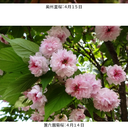
奥州里桜：４月１５日
兼六園菊桜：４月１４日