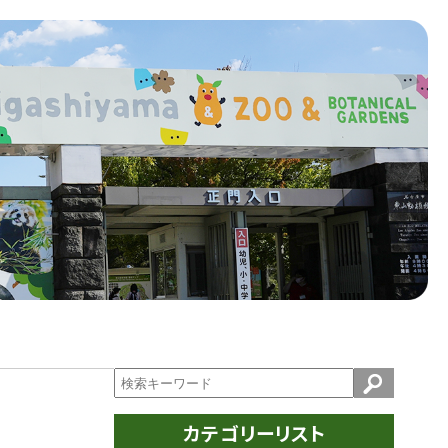
カテゴリーリスト