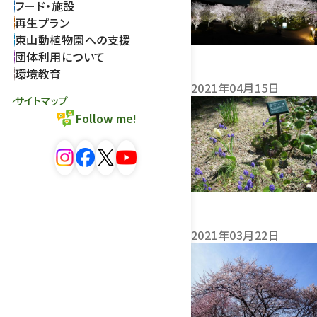
フード・施設
再生プラン
東山動植物園への支援
団体利用について
環境教育
2021年04月15日
サイトマップ
Follow me!
2021年03月22日