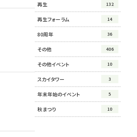
再生
132
再生フォーラム
14
80周年
36
その他
406
その他イベント
10
スカイタワー
3
年末年始のイベント
5
秋まつり
10