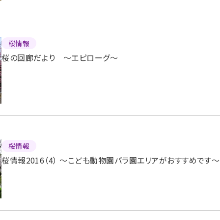
桜情報
桜の回廊だより 〜エピローグ〜
桜情報
桜情報2016（4） 〜こども動物園バラ園エリアがおすすめです〜