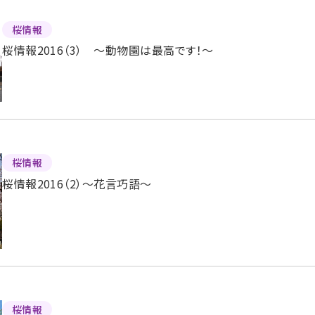
桜情報
桜情報2016（3） 〜動物園は最高です！〜
桜情報
桜情報2016（2）〜花言巧語〜
桜情報