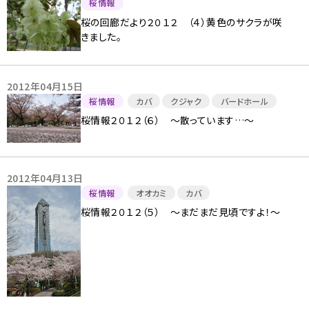
桜情報
桜の回廊だより２０１２ （４）黄色のサクラが咲
きました。
2012年04月15日
桜情報
カバ
クジャク
バードホール
桜情報２０１２（６） 〜散っています…〜
2012年04月13日
桜情報
オオカミ
カバ
桜情報２０１２（５） 〜まだまだ見頃ですよ！〜