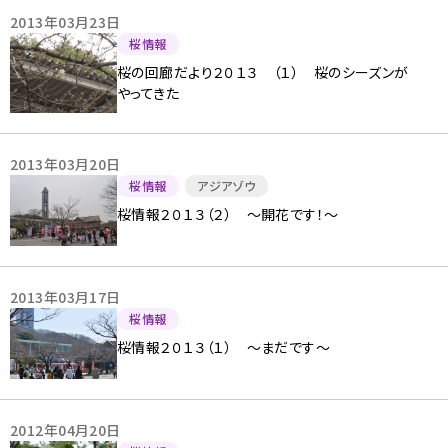
2013年03月23日
桜情報
桜の回廊だより２０１３ （１） 桜のシーズンが
やってきた
2013年03月20日
桜情報
アジアゾウ
桜情報２０１３（２） 〜開花です！〜
2013年03月17日
桜情報
桜情報２０１３（１） 〜まだです〜
2012年04月20日