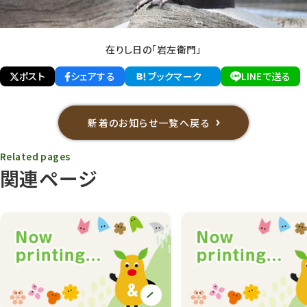
在りし日の「岩左衛門」
ポスト
シェアする
ブックマーク
LINEで送る
新着のお知らせ一覧へ戻る
Related pages
関連ページ