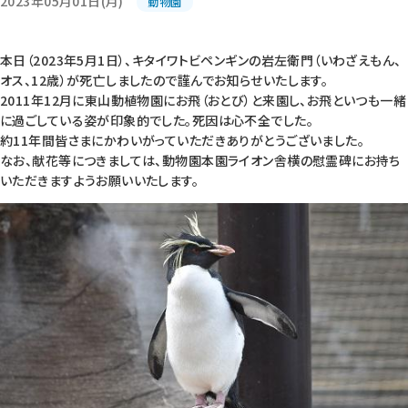
2023年05月01日(月)
動物園
本日（2023年5月1日）、キタイワトビペンギンの岩左衛門（いわざえもん、
オス、12歳）が死亡しましたので謹んでお知らせいたします。
2011年12月に東山動植物園にお飛（おとび）と来園し、お飛といつも一緒
に過ごしている姿が印象的でした。死因は心不全でした。
約11年間皆さまにかわいがっていただきありがとうございました。
なお、献花等につきましては、動物園本園ライオン舎横の慰霊碑にお持ち
いただきますようお願いいたします。