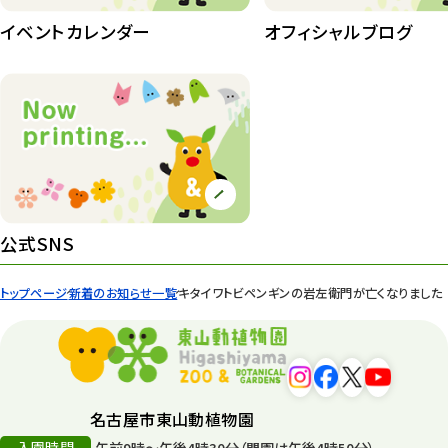
イベントカレンダー
オフィシャルブログ
公式SNS
トップページ
新着のお知らせ一覧
キタイワトビペンギンの岩左衛門が亡くなりました
名古屋市東山動植物園
入園時間
午前9時～午後4時30分（閉園は午後4時50分）