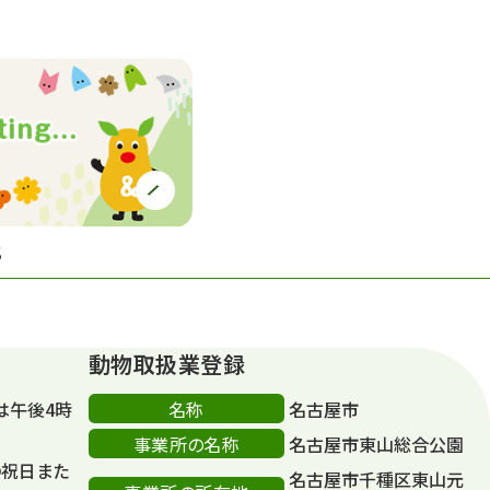
S
動物取扱業登録
名称
は午後4時
名古屋市
事業所の名称
名古屋市東山総合公園
の祝日また
名古屋市千種区東山元