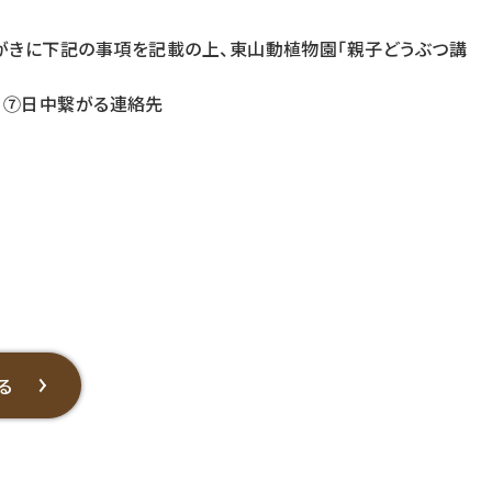
もしくは往復はがきに下記の事項を記載の上、東山動植物園「親子どうぶつ講
、⑦日中繋がる連絡先
）
る