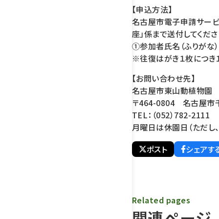
【申込方法】
名古屋市電子申請サービス（h
座」係まで送付してくださ
①参加者氏名（ふりがな
※往復はがき１枚につき１
【お問い合わせ先】
名古屋市東山動植物園 
〒464-0804 名古屋
TEL：（052）782-2111 
月曜日は休園日（ただし
ポスト
シェアす
Related pages
関連ページ