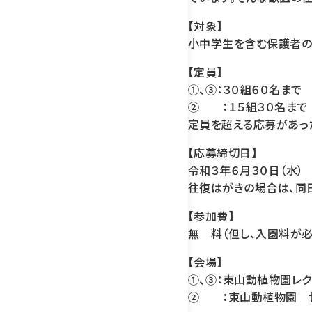
【対象】
小中学生を含む保護者の
【定員】
①、③：３０組６０名まで
② ：１５組３０名まで
定員を超える応募があっ
【応募締切日】
令和３年６月３０日（水）
往復はがきの場合は、同
【参加費】
無 料（但し、入園料が必
【会場】
①、③：東山動植物園レ
② ：東山動植物園 