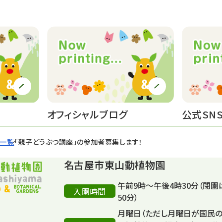
オフィシャルブログ
公式SN
せ一覧
「親子どうぶつ講座」の参加者募集します！
名古屋市東山動植物園
午前9時～午後4時30分（閉園
入園時間
50分）
月曜日（ただし月曜日が国民