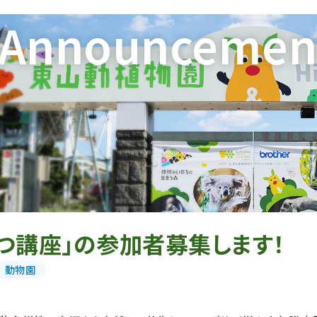
Announcemen
つ講座」の参加者募集します！
動物園