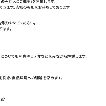
親子どうぶつ講座」を開催します。
きます。皆様の参加をお待ちしております。
を取りやめてください。
ります。
りについても写真やビデオなどをみながら解説します。
を聞き、自然環境への理解を深めます。
を診